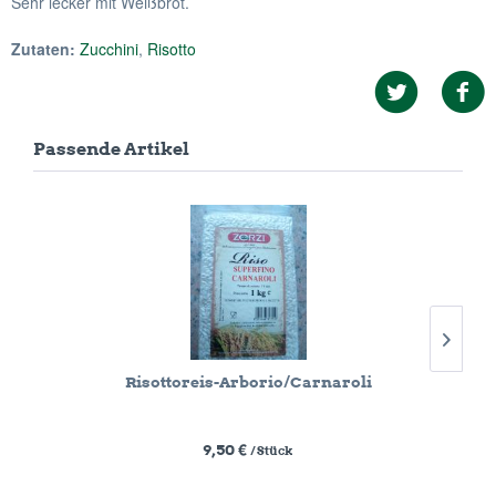
Sehr lecker mit Weißbrot.
Zutaten:
Zucchini
,
Risotto
Passende Artikel
Risottoreis-Arborio/Carnaroli
9,50 €
/ Stück