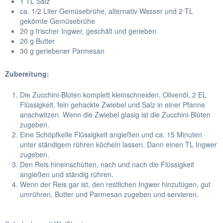
1 TL Salz
ca. 1/2 Liter Gemüsebrühe, alternativ Wasser und 2 TL
gekörnte Gemüsebrühe
20 g frischer Ingwer, geschält und gerieben
20 g Butter
30 g geriebener Parmesan
Zubereitung:
Die Zucchini-Blüten komplett kleinschneiden. Olivenöl, 2 EL
Flüssigkeit, fein gehackte Zwiebel und Salz in einer Pfanne
anschwitzen. Wenn die Zwiebel glasig ist die Zucchini-Blüten
zugeben.
Eine Schöpfkelle Flüssigkeit angießen und ca. 15 Minuten
unter ständigem rühren köcheln lassen. Dann einen TL Ingwer
zugeben.
Den Reis hineinschütten, nach und nach die Flüssigkeit
angießen und ständig rühren.
Wenn der Reis gar ist, den restlichen Ingwer hinzufügen, gut
umrühren, Butter und Parmesan zugeben und servieren.