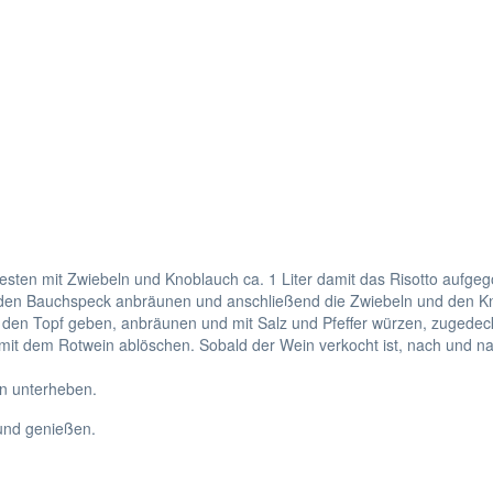
ten mit Zwiebeln und Knoblauch ca. 1 Liter damit das Risotto aufge
n den Bauchspeck anbräunen und anschließend die Zwiebeln und den K
den Topf geben, anbräunen und mit Salz und Pfeffer würzen, zugedeckt
mit dem Rotwein ablöschen. Sobald der Wein verkocht ist, nach und 
an unterheben.
 und genießen.