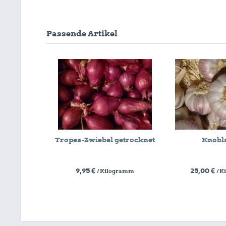
Passende Artikel
Tropea-Zwiebel getrocknet
Knobl
9,95 €
25,00 €
/ Kilogramm
/ 