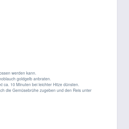
gossen werden kann.
noblauch goldgelb anbraten.
 ca. 10 Minuten bei leichter Hitze dünsten.
nach die Gemüsebrühe zugeben und den Reis unter