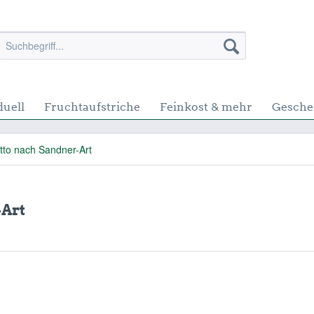
duell
Fruchtaufstriche
Feinkost & mehr
Gesche
tto nach Sandner-Art
-Art