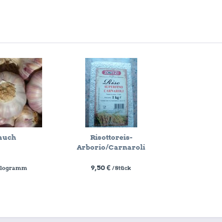
auch
Risottoreis-
Arborio/Carnaroli
9,50 €
Kilogramm
/ Stück