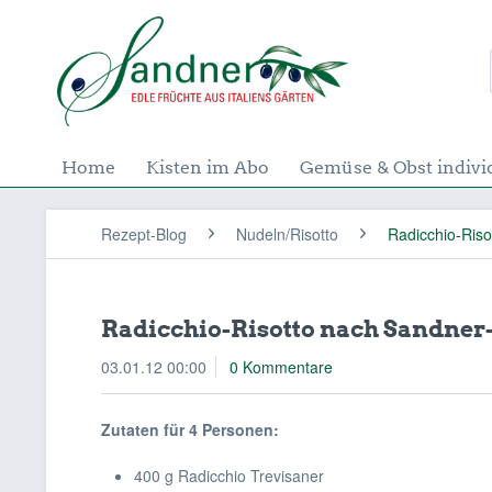
Home
Kisten im Abo
Gemüse & Obst indivi
Rezept-Blog
Nudeln/Risotto
Radicchio-Riso
Radicchio-Risotto nach Sandner
03.01.12 00:00
0 Kommentare
Zutaten für 4 Personen:
400 g Radicchio Trevisaner