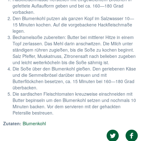
gefettete Auflaufform geben und bei ca. 160—180 Grad
vorbacken.
Den Blumenkohl putzen als ganzen Kopf im Salzwasser 10—
15 Minuten kochen. Auf die vorgebackene Hackfleischmaße
legen.
Bechamelsoße zubereiten: Butter bei mittlerer Hitze in einem
Topf zerlassen. Das Mehl darin anschwitzen. Die Milch unter
ständigem rühren zugießen, bis die Soße zu kochen beginnt.
Salz Pfeffer, Muskatnuss, Zitronensaft nach belieben zugeben
und leicht weiterköcheln bis die Soße sähmig ist.
Die Soße über den Blumenkohl gießen. Den geriebenen Käse
und die Semmelbrösel darüber streuen und mit
Butterflöckchen besetzen, ca. 15 Minuten bei 160—180 Grad
überbacken.
Die sardischen Fleischtomaten kreuzweise einschneiden mit
Butter bepinseln um den Blumenkohl setzen und nochmals 10
Minuten backen. Vor dem servieren mit der gehackten
Petersilie bestreuen.
Zutaten:
Blumenkohl