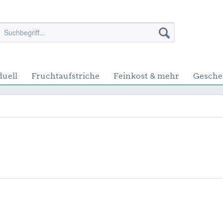
duell
Fruchtaufstriche
Feinkost & mehr
Gesche