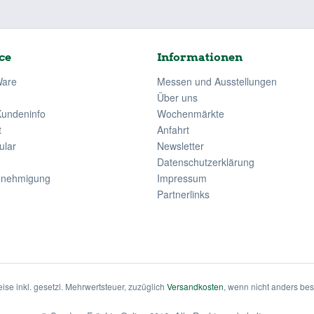
ce
Informationen
Ware
Messen und Ausstellungen
Über uns
Kundeninfo
Wochenmärkte
t
Anfahrt
ular
Newsletter
Datenschutzerklärung
enehmigung
Impressum
Partnerlinks
eise inkl. gesetzl. Mehrwertsteuer, zuzüglich
Versandkosten
, wenn nicht anders be