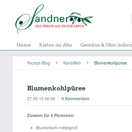
Home
Kisten im Abo
Gemüse & Obst indivi
Rezept-Blog
Kartoffeln
Blumenkohlpüree
Blumenkohlpüree
27.05.15 00:00
0 Kommentare
Zutaten für 4 Personen:
Blumenkohl mittelgroß