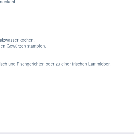
umenkohl
alzwasser kochen.
 den Gewürzen stampfen.
eisch und Fischgerichten oder zu einer frischen Lammleber.