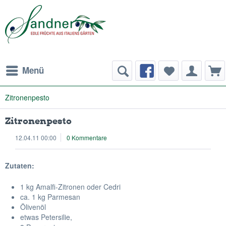
Menü
Zitronenpesto
Zitronenpesto
12.04.11 00:00
0 Kommentare
Zutaten:
1 kg Amalfi-Zitronen oder Cedri
ca. 1 kg Parmesan
Ölivenöl
etwas Petersilie,