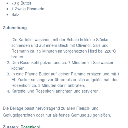
70 g Butter
1 Zweig Rosmarin
Salz
Zubereitung
Die Kartoffel waschen, mit der Schale in kleine Stücke
schneiden und auf einem Blech mit Olivenöl, Salz und
Rosmarin ca. 15 Minuten im vorgeheizten Herd bei 220°C
braten.
Den Rosenkohl putzen und ca. 7 Minuten im Salzwasser
kochen.
In eine Pfanne Butter auf kleiner Flamme erhitzen und mit 1
EL Zucker so lange verrühren bis er sich aufgelöst hat, den
Rosenkohl ca. 3 Minuten darin anbraten.
Kartoffel und Rosenkohl anrichten und servieren.
Die Beilage passt hervorragend zu allen Fleisch- und
Geflügelgerichten oder nur als feines Gemüse zu genießen.
Zutaten:
Rosenkohl