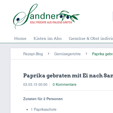
Home
Kisten im Abo
Gemüse & Obst indivi
Rezept-Blog
Gemüsegerichte
Paprika gebr
Paprika gebraten mit Ei nach Sa
03.03.15 00:00
0 Kommentare
Zutaten für 2 Personen
1 Paprikaschote