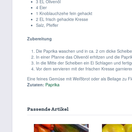
3 EL Olivenöl
4 Eier
1 Knoblauchzehe fein gehackt
2 EL frisch gehackte Kresse
Salz, Pfeffer
Zubereitung
Die Paprika waschen und in ca. 2 cm dicke Scheib
In einer Pfanne das Olivenöl erhitzen und die Pap
In die Mitte der Scheiben ein Ei Schlagen und ferti
Vor dem servieren mit der frischen Kresse garnier
Eine feines Gemüse mit Weißbrot oder als Beilage zu Fl
Zutaten:
Paprika
Passende Artikel