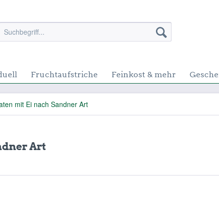
duell
Fruchtaufstriche
Feinkost & mehr
Gesche
aten mit Ei nach Sandner Art
ndner Art