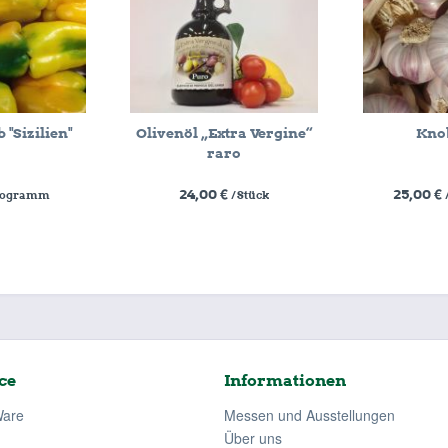
 "Sizilien"
Olivenöl „Extra Vergine“
Kno
raro
24,00 €
25,00 €
ilogramm
/ Stück
ce
Informationen
Ware
Messen und Ausstellungen
Über uns