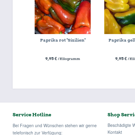
Paprika rot "Sizilien"
Paprika gelb
9,95 €
9,95 €
/ Kilogramm
/ K
Service Hotline
Shop Servi
Beschädigte 
Bei Fragen und Wünschen stehen wir gerne
Kontakt
telefonisch zur Verfügung: