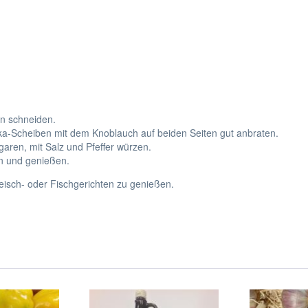
en schneiden.
rika-Scheiben mit dem Knoblauch auf beiden Seiten gut anbraten.
ggaren, mit Salz und Pfeffer würzen.
en und genießen.
eisch- oder Fischgerichten zu genießen.