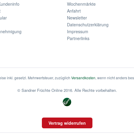
Kundeninfo
Wochenmärkte
t
Anfahrt
ular
Newsletter
Datenschutzerklärung
enehmigung
Impressum
Partnerlinks
eise inkl. gesetzl. Mehrwertsteuer, zuzüglich
Versandkosten
, wenn nicht anders be
© Sandner Früchte Online 2016. Alle Rechte vorbehalten.
Vertrag widerrufen