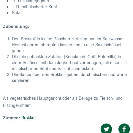
100 ml Naturjoghurt
1 TL mittelscharfer Senf
Salz
Zubereitung:
Den Brokkoli in kleine Röschen zerteilen und im Salzwasser
bissfest garen, abtropfen lassen und in eine Salatschüssel
geben.
Die fein gehackten Zutaten (Knoblauch, Chili, Petersilie) in
einer Schüssel mit dem Joghurt gut vermengen, mit einem TL
mittelscharfen Senf und Salz abschmecken.
Die Sauce über den Brokkoli geben, durchmischen und warm
servieren.
Als vegetarisches Hauptgericht oder als Beilage zu Fleisch- und
Fischgerichten.
Zutaten:
Brokkoli