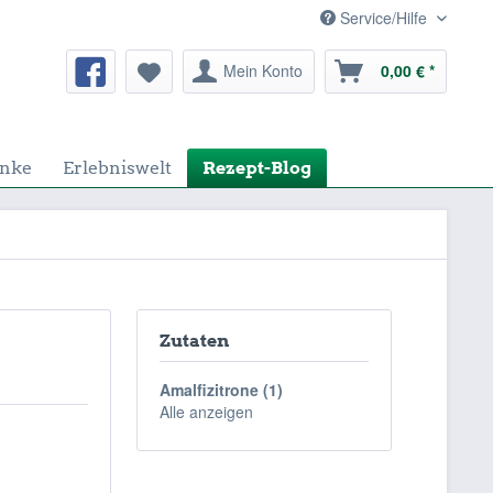
Service/Hilfe
Mein Konto
0,00 € *
nke
Erlebniswelt
Rezept-Blog
Zutaten
Amalfizitrone (1)
Alle anzeigen