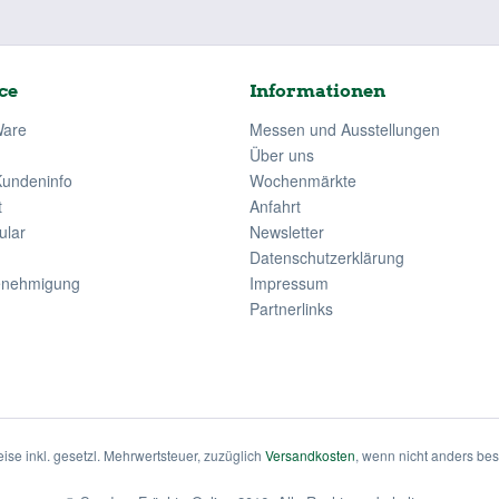
ce
Informationen
Ware
Messen und Ausstellungen
Über uns
Kundeninfo
Wochenmärkte
t
Anfahrt
ular
Newsletter
Datenschutzerklärung
enehmigung
Impressum
Partnerlinks
eise inkl. gesetzl. Mehrwertsteuer, zuzüglich
Versandkosten
, wenn nicht anders be