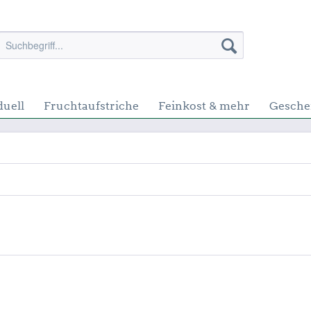
duell
Fruchtaufstriche
Feinkost & mehr
Gesche