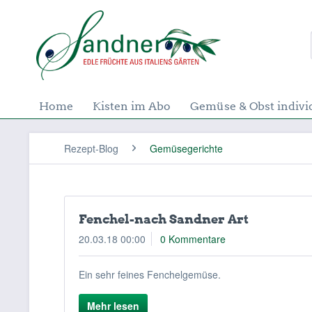
Home
Kisten im Abo
Gemüse & Obst indivi
Rezept-Blog
Gemüsegerichte
Fenchel-nach Sandner Art
20.03.18 00:00
0 Kommentare
Ein sehr feines Fenchelgemüse.
Mehr lesen