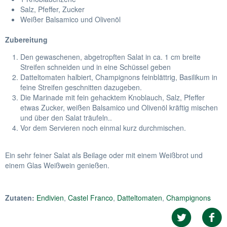
Salz, Pfeffer, Zucker
Weißer Balsamico und Olivenöl
Zubereitung
Den gewaschenen, abgetropften Salat in ca. 1 cm breite
Streifen schneiden und in eine Schüssel geben
Datteltomaten halbiert, Champignons feinblättrig, Basilikum in
feine Streifen geschnitten dazugeben.
Die Marinade mit fein gehacktem Knoblauch, Salz, Pfeffer
etwas Zucker, weißen Balsamico und Olivenöl kräftig mischen
und über den Salat träufeln..
Vor dem Servieren noch einmal kurz durchmischen.
Ein sehr feiner Salat als Beilage oder mit einem Weißbrot und
einem Glas Weißwein genießen.
Zutaten:
Endivien
,
Castel Franco
,
Datteltomaten
,
Champignons