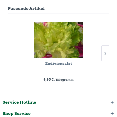
Passende Artikel
Endiviensalat
9,95 €
/ Kilogramm
Service Hotline
Shop Service