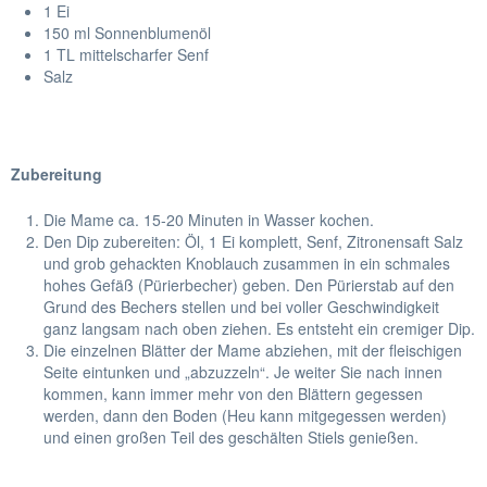
1 Ei
150 ml Sonnenblumenöl
1 TL mittelscharfer Senf
Salz
Zubereitung
Die Mame ca. 15-20 Minuten in Wasser kochen.
Den Dip zubereiten: Öl, 1 Ei komplett, Senf, Zitronensaft Salz
und grob gehackten Knoblauch zusammen in ein schmales
hohes Gefäß (Pürierbecher) geben. Den Pürierstab auf den
Grund des Bechers stellen und bei voller Geschwindigkeit
ganz langsam nach oben ziehen. Es entsteht ein cremiger Dip.
Die einzelnen Blätter der Mame abziehen, mit der fleischigen
Seite eintunken und „abzuzzeln“. Je weiter Sie nach innen
kommen, kann immer mehr von den Blättern gegessen
werden, dann den Boden (Heu kann mitgegessen werden)
und einen großen Teil des geschälten Stiels genießen.