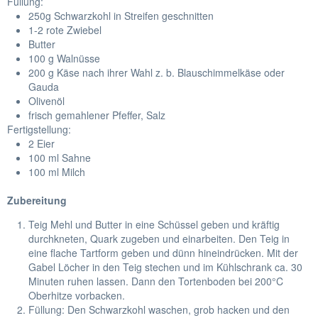
Füllung:
250g Schwarzkohl in Streifen geschnitten
1-2 rote Zwiebel
Butter
100 g Walnüsse
200 g Käse nach ihrer Wahl z. b. Blauschimmelkäse oder
Gauda
Olivenöl
frisch gemahlener Pfeffer, Salz
Fertigstellung:
2 Eier
100 ml Sahne
100 ml Milch
Zubereitung
Teig Mehl und Butter in eine Schüssel geben und kräftig
durchkneten, Quark zugeben und einarbeiten. Den Teig in
eine flache Tartform geben und dünn hineindrücken. Mit der
Gabel Löcher in den Teig stechen und im Kühlschrank ca. 30
Minuten ruhen lassen. Dann den Tortenboden bei 200°C
Oberhitze vorbacken.
Füllung: Den Schwarzkohl waschen, grob hacken und den