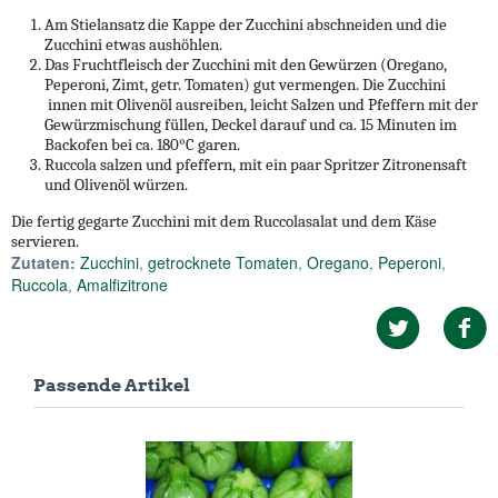
Am Stielansatz die Kappe der Zucchini abschneiden und die
Zucchini etwas aushöhlen.
Das Fruchtfleisch der Zucchini mit den Gewürzen (Oregano,
Peperoni, Zimt, getr. Tomaten) gut vermengen. Die Zucchini
innen mit Olivenöl ausreiben, leicht Salzen und Pfeffern mit der
Gewürzmischung füllen, Deckel darauf und ca. 15 Minuten im
Backofen bei ca. 180°C garen.
Ruccola salzen und pfeffern, mit ein paar Spritzer Zitronensaft
und Olivenöl würzen.
Die fertig gegarte Zucchini mit dem Ruccolasalat und dem Käse
servieren.
Zutaten:
Zucchini
,
getrocknete Tomaten
,
Oregano
,
Peperoni
,
Ruccola
,
Amalfizitrone
Passende Artikel