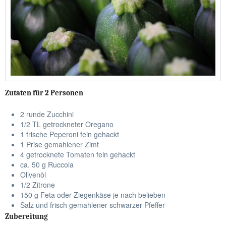
Zutaten für 2 Personen
2 runde Zucchini
1/2 TL getrockneter Oregano
1 frische Peperoni fein gehackt
1 Prise gemahlener Zimt
4 getrocknete Tomaten fein gehackt
ca. 50 g Ruccola
Olivenöl
1/2 Zitrone
150 g Feta oder Ziegenkäse je nach belieben
Salz und frisch gemahlener schwarzer Pfeffer
Zubereitung