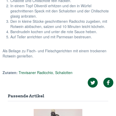
Chalotte und Chilischote fein hacken.
In einem Topf Olivenöl erhitzen und den in Würfel
geschnittenen Speck mit den Schalotten und der Chilischote
glasig anbraten.
Den in kleine Stücke geschnittenen Radicchio zugeben, mit
Rotwein ablöschen, salzen und 10 Minuten leicht köcheln.
Bandnudeln kochen und unter die rote Sauce heben.
Auf Teller anrichten und mit Parmesan bestreuen.
Als Beilage zu Fisch- und Fleischgerichten mit einem trockenen
Rotwein genießen.
Zutaten:
Trevisaner Radicchio
,
Schalotten
Passende Artikel