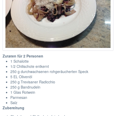
Zutaten für 2 Personen
1 Schalotte
1/2 Chilischote entkernt
250 g durchwachsenen rohgeräucherten Speck
5 EL Olivenöl
250 g Trevisaner Radicchio
250 g Bandnudeln
1 Glas Rotwein
Parmesan
Salz
Zubereitung