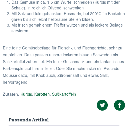
Das Gemüse in ca. 1,5 cm Würfel schneiden (Kürbis mit der
Schale), in reichlich Olivenöl schwenken
Mit Salz und fein gehacktem Rosmarin, bei 200°C im Backofen
garen bis sich leicht hellbraune Stellen bilden.
Mit frisch gemahlenem Pfeffer würzen und als leckere Beilage
servieren.
Eine feine Gemüsebeilage für Fleisch-, und Fischgerichte, sehr zu
empfehlen. Dazu passen unsere leckeren blauen Schweden als
Salzkartoffel zubereitet. Ein toller Geschmack und ein fantastisches
Farbenspiel auf Ihrem Teller. Oder Sie machen sich ein Avocado-
Mousse dazu, mit Knoblauch, Zitronensaft und etwas Salz,
hervorragend.
Zutaten:
Kürbis
,
Karotten
,
Süßkartoffeln
Passende Artikel