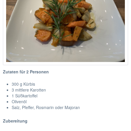
Zutaten für 2 Personen
300 g Kürbis
3 mittlere Karotten
1 Süßkartoffel
Olivenöl
Salz, Pfeffer, Rosmarin oder Majoran
Zubereitung