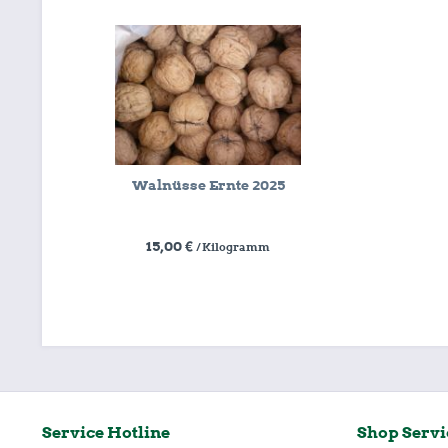
Walnüsse Ernte 2025
15,00 €
/ Kilogramm
Service Hotline
Shop Servi