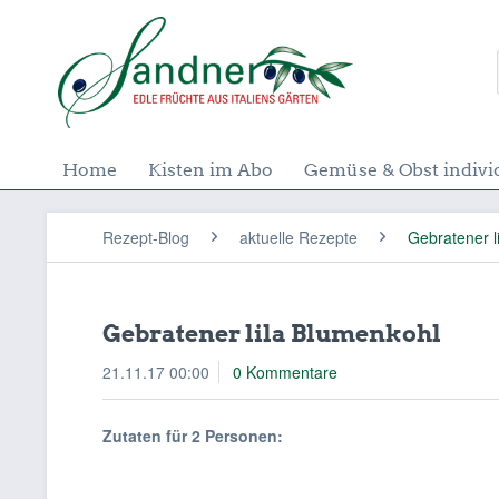
Home
Kisten im Abo
Gemüse & Obst indivi
Rezept-Blog
aktuelle Rezepte
Gebratener l
Gebratener lila Blumenkohl
21.11.17 00:00
0 Kommentare
Zutaten für 2 Personen: