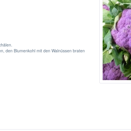
chälen.
ben, den Blumenkohl mit den Walnüssen braten