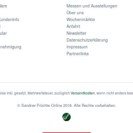
Ware
Messen und Ausstellungen
Über uns
Kundeninfo
Wochenmärkte
t
Anfahrt
ular
Newsletter
Datenschutzerklärung
enehmigung
Impressum
Partnerlinks
eise inkl. gesetzl. Mehrwertsteuer, zuzüglich
Versandkosten
, wenn nicht anders be
© Sandner Früchte Online 2016. Alle Rechte vorbehalten.