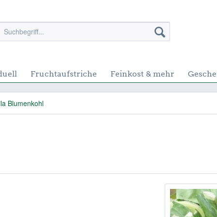
duell
Fruchtaufstriche
Feinkost & mehr
Gesche
ila Blumenkohl