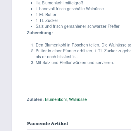
lila Blumenkohl mittelgroß
1 handvoll frisch geschälte Walnüsse
1 EL Butter
1 TL Zucker
Salz und frisch gemahlener schwarzer Pfeffer
Zubereitung:
Den Blumenkohl in Röschen teilen. Die Walnüsse s
Butter in einer Pfanne erhitzen, 1 TL Zucker zuge
bis er noch bissfest ist.
Mit Salz und Pfeffer würzen und servieren.
Zutaten:
Blumenkohl
,
Walnüsse
Passende Artikel