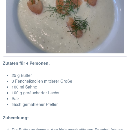
Zutaten für 4 Personen:
25 g Butter
3 Fenchelknollen mittlerer Größe
100 ml Sahne
100 g geräucherter Lachs
Salz
frisch gemahlener Pfeffer
Zubereitung:
Die Butter zerlassen, den kleingeschnittenen Fenchel (etwas