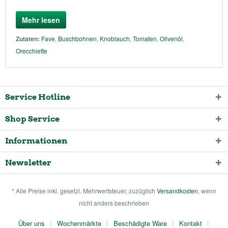
Mehr lesen
Zutaten:
Fave
,
Buschbohnen
,
Knoblauch
,
Tomaten
,
Olivenöl
,
Orecchiette
Service Hotline
Shop Service
Informationen
Newsletter
* Alle Preise inkl. gesetzl. Mehrwertsteuer, zuzüglich
Versandkosten
, wenn
nicht anders beschrieben
Über uns
Wochenmärkte
Beschädigte Ware
Kontakt