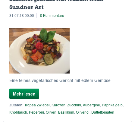
Sandner Art
31.07.18 00:00
0 Kommentare
Eine feines vegetarisches Gericht mit edlem Gemüse
Mehr lesen
Zutaten:
Tropea Zwiebel
,
Karotten
,
Zucchini
,
Aubergine
,
Paprika gelb
,
Knoblauch
,
Peperoni
,
Oliven
,
Basilikum
,
Olivenöl
,
Datteltomaten