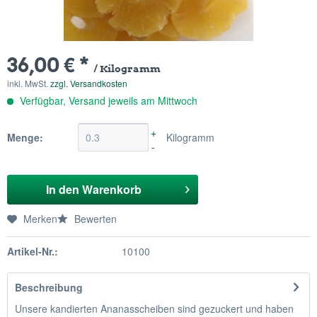
36,00 € *
/ Kilogramm
inkl. MwSt.
zzgl. Versandkosten
Verfügbar, Versand jeweils am Mittwoch
+
Menge:
Kilogramm
-
In den
Warenkorb
Merken
Bewerten
Artikel-Nr.:
10100
Beschreibung
Unsere kandierten Ananasscheiben sind gezuckert und haben