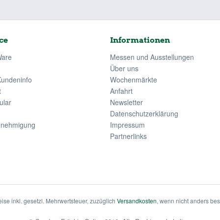
ce
Informationen
Ware
Messen und Ausstellungen
Über uns
Kundeninfo
Wochenmärkte
t
Anfahrt
ular
Newsletter
Datenschutzerklärung
enehmigung
Impressum
Partnerlinks
eise inkl. gesetzl. Mehrwertsteuer, zuzüglich
Versandkosten
, wenn nicht anders be