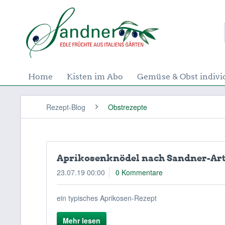
Home
Kisten im Abo
Gemüse & Obst indivi
Rezept-Blog
Obstrezepte
Aprikosenknödel nach Sandner-Ar
23.07.19 00:00
0 Kommentare
ein typisches Aprikosen-Rezept
Mehr lesen