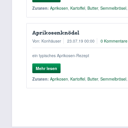
Zutaten:
Aprikosen
,
Kartoffel
,
Butter
,
Semmelbrösel
Aprikosenknödel
Von: Konhäuser
23.07.19 00:00
0 Kommentare
ein typisches Aprikosen-Rezept
Mehr lesen
Zutaten:
Aprikosen
,
Kartoffel
,
Butter
,
Semmelbrösel