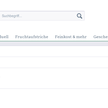
duell
Fruchtaufstriche
Feinkost & mehr
Gesche
t