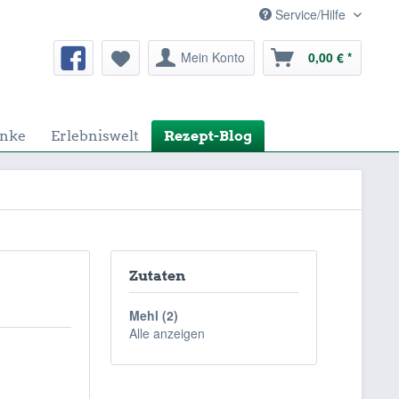
Service/Hilfe
Mein Konto
0,00 € *
nke
Erlebniswelt
Rezept-Blog
Zutaten
Mehl (2)
Alle anzeigen