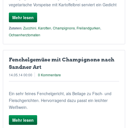
vegetarische Vorspeise mit Kartoffelbrei serviert ein Gedicht
Mehr lesen
Zutaten:
Zucchini
,
Karotten
,
Champignons
,
Freilandgurken
,
Ochsenherztomaten
Fenchelgemüse mit Champignons nach
Sandner Art
14.05.14 00:00
0 Kommentare
Ein sehr feines Fenchelgericht, als Beilage zu Fisch- und
Fleischgerichten. Hervorragend dazu passt ein leichter
Weißwein.
Mehr lesen