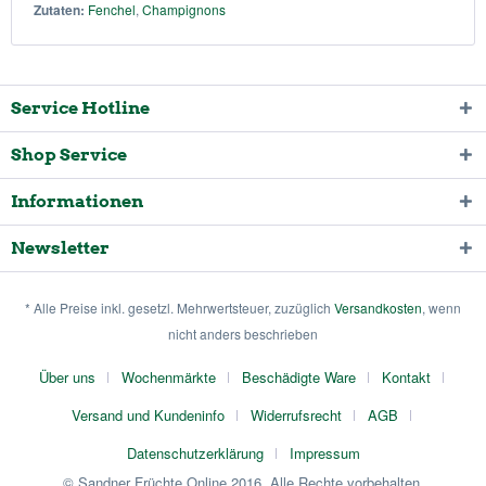
Zutaten:
Fenchel
,
Champignons
Service Hotline
Shop Service
Informationen
Newsletter
* Alle Preise inkl. gesetzl. Mehrwertsteuer, zuzüglich
Versandkosten
, wenn
nicht anders beschrieben
Über uns
Wochenmärkte
Beschädigte Ware
Kontakt
Versand und Kundeninfo
Widerrufsrecht
AGB
Datenschutzerklärung
Impressum
© Sandner Früchte Online 2016. Alle Rechte vorbehalten.