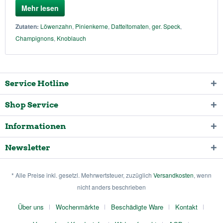
Mehr lesen
Zutaten:
Löwenzahn
,
Pinienkerne
,
Datteltomaten
,
ger. Speck
,
Champignons
,
Knoblauch
Service Hotline
Shop Service
Informationen
Newsletter
* Alle Preise inkl. gesetzl. Mehrwertsteuer, zuzüglich
Versandkosten
, wenn
nicht anders beschrieben
Über uns
Wochenmärkte
Beschädigte Ware
Kontakt