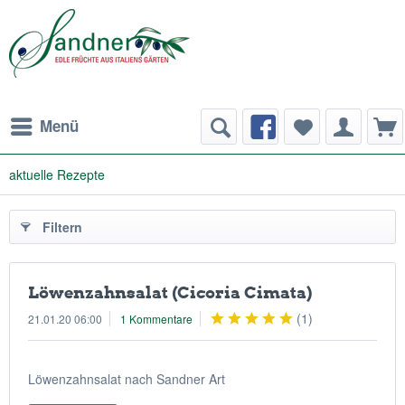
Menü
aktuelle Rezepte
Filtern
Löwenzahnsalat (Cicoria Cimata)
(
1
)
21.01.20 06:00
1 Kommentare
Löwenzahnsalat nach Sandner Art