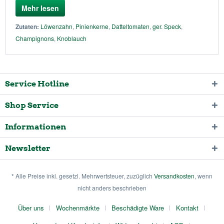
Mehr lesen
Zutaten:
Löwenzahn
,
Pinienkerne
,
Datteltomaten
,
ger. Speck
,
Champignons
,
Knoblauch
Service Hotline
Shop Service
Informationen
Newsletter
* Alle Preise inkl. gesetzl. Mehrwertsteuer, zuzüglich
Versandkosten
, wenn
nicht anders beschrieben
Über uns
Wochenmärkte
Beschädigte Ware
Kontakt