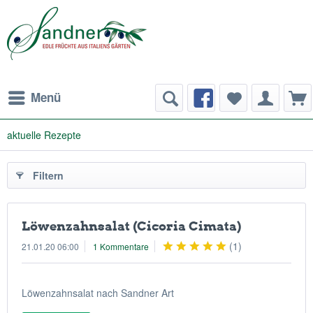
Menü
aktuelle Rezepte
Filtern
Löwenzahnsalat (Cicoria Cimata)
(
1
)
21.01.20 06:00
1 Kommentare
Löwenzahnsalat nach Sandner Art