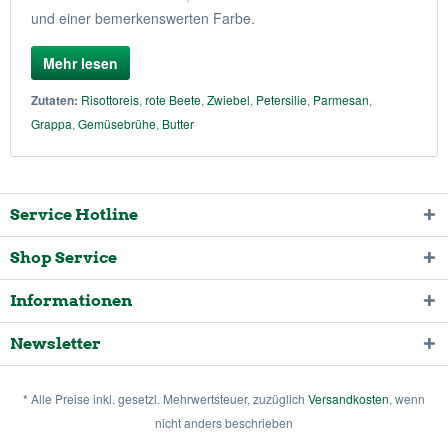
und einer bemerkenswerten Farbe.
Mehr lesen
Zutaten:
Risottoreis
,
rote Beete
,
Zwiebel
,
Petersilie
,
Parmesan
,
Grappa
,
Gemüsebrühe
,
Butter
Service Hotline
Shop Service
Informationen
Newsletter
* Alle Preise inkl. gesetzl. Mehrwertsteuer, zuzüglich
Versandkosten
, wenn
nicht anders beschrieben