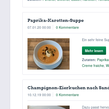
Paprika-Karotten-Suppe
07.01.20 00:00
0 Kommentare
Ein sehr feine S
Mehr lesen
Zutaten:
Paprika
Creme fraiche
,
W
Champignon-Eierkuchen nach Sand
10.12.19 00:00
0 Kommentare
Dazu passt hervor