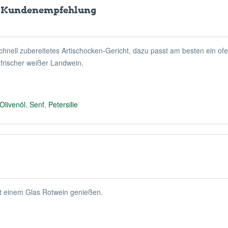
h Kundenempfehlung
schnell zubereitetes Artischocken-Gericht, dazu passt am besten ein of
 frischer weißer Landwein.
Olivenöl
,
Senf
,
Petersilie
Mit einem Glas Rotwein genießen.