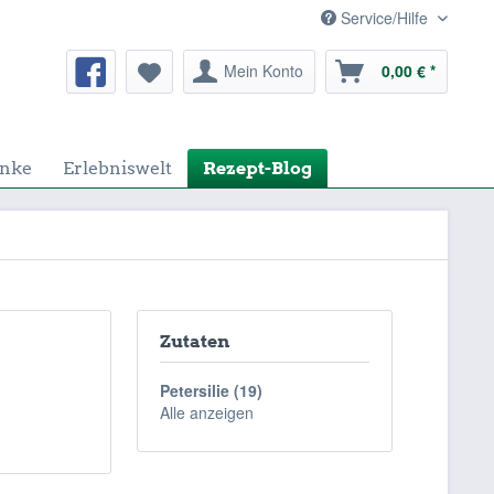
Service/Hilfe
Mein Konto
0,00 € *
nke
Erlebniswelt
Rezept-Blog
Zutaten
Petersilie (19)
Alle anzeigen