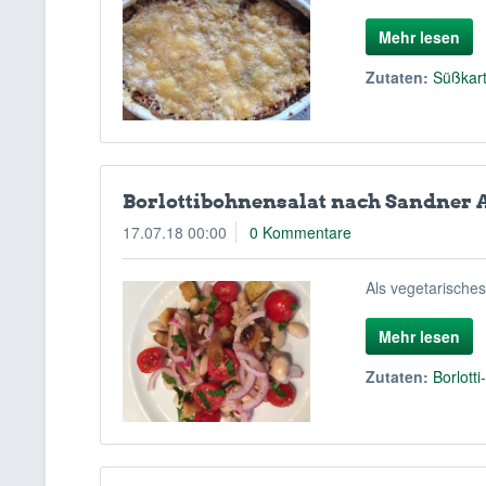
Mehr lesen
Zutaten:
Süßkart
Borlottibohnensalat nach Sandner 
17.07.18 00:00
0 Kommentare
Als vegetarisches
Mehr lesen
Zutaten:
Borlott