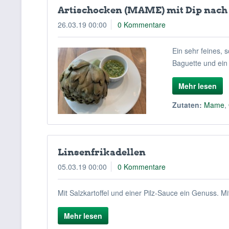
Artischocken (MAME) mit Dip nac
26.03.19 00:00
0 Kommentare
Ein sehr feines, 
Baguette und ein
Mehr lesen
Zutaten:
Mame
,
Linsenfrikadellen
05.03.19 00:00
0 Kommentare
Mit Salzkartoffel und einer Pilz-Sauce ein Genuss. 
Mehr lesen