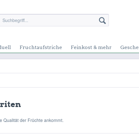
duell
Fruchtaufstriche
Feinkost & mehr
Gesche
riten
die Qualität der Früchte ankommt.