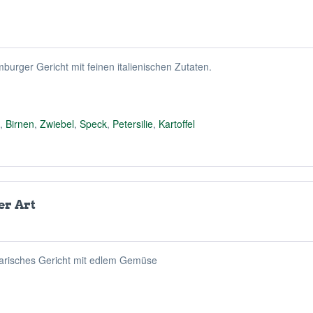
burger Gericht mit feinen italienischen Zutaten.
n
,
Birnen
,
Zwiebel
,
Speck
,
Petersilie
,
Kartoffel
er Art
tarisches Gericht mit edlem Gemüse