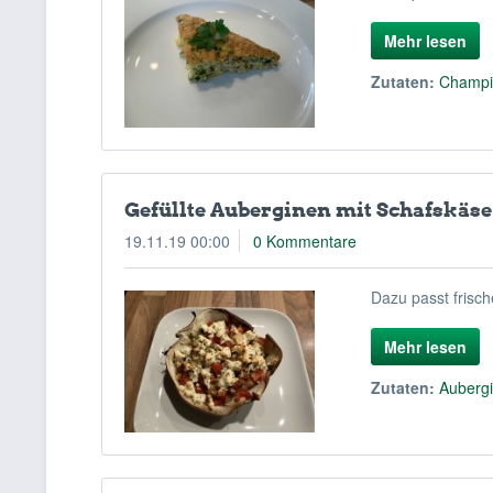
Mehr lesen
Zutaten:
Champi
Gefüllte Auberginen mit Schafskäse
19.11.19 00:00
0 Kommentare
Dazu passt frisch
Mehr lesen
Zutaten:
Auberg