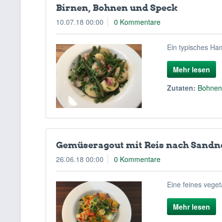
Birnen, Bohnen und Speck
10.07.18 00:00
0 Kommentare
Ein typisches Ham
Mehr lesen
Zutaten:
Bohne
Gemüseragout mit Reis nach Sandn
26.06.18 00:00
0 Kommentare
Eine feines vege
Mehr lesen