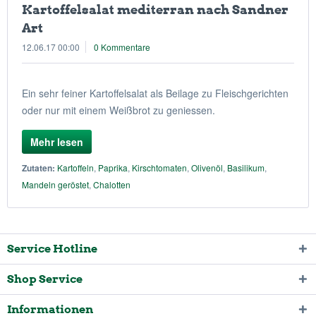
Kartoffelsalat mediterran nach Sandner
Art
12.06.17 00:00
0 Kommentare
Ein sehr feiner Kartoffelsalat als Beilage zu Fleischgerichten
oder nur mit einem Weißbrot zu geniessen.
Mehr lesen
Zutaten:
Kartoffeln
,
Paprika
,
Kirschtomaten
,
Olivenöl
,
Basilikum
,
Mandeln geröstet
,
Chalotten
Service Hotline
Shop Service
Informationen